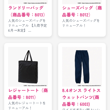
ランドリーバッグ
シューズバッグ（商
（商品番号：8013）
品番号：8012）
人気のシューズバッグを
人気のシューズバッグを
リニューアル 【入荷予定
リニューアル！
6月→未定】 ...
レジャートート（商
8.4オンス ライトス
品番号：8011）
ウェットパンツ(商
人気のレジャートートを
品番号：6003)
リニューアル！
ワイドすぎない程よいシ