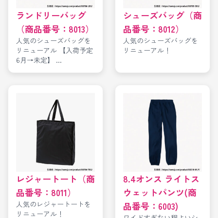
ランドリーバッグ
シューズバッグ（商
（商品番号：8013）
品番号：8012）
人気のシューズバッグを
人気のシューズバッグを
リニューアル 【入荷予定
リニューアル！
6月→未定】 ...
レジャートート（商
8.4オンス ライトス
品番号：8011）
ウェットパンツ(商
人気のレジャートートを
品番号：6003)
リニューアル！
ワイドすぎない程よいシ