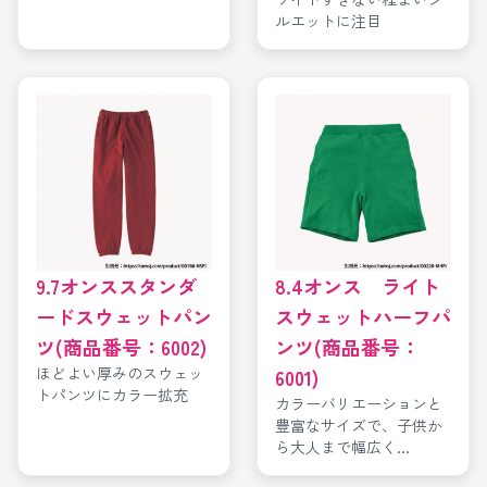
ルエットに注目
9.7オンススタンダ
8.4オンス ライト
ードスウェットパン
スウェットハーフパ
ツ(商品番号：6002)
ンツ(商品番号：
ほどよい厚みのスウェッ
6001)
トパンツにカラー拡充
カラーバリエーションと
豊富なサイズで、子供か
ら大人まで幅広く...