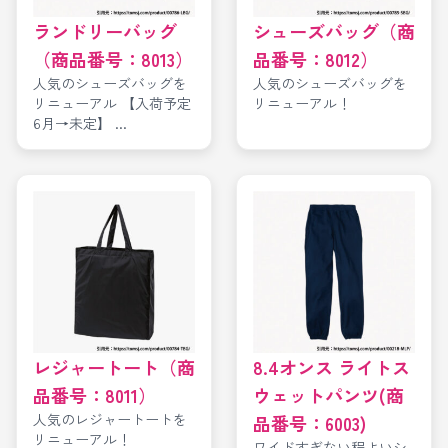
ランドリーバッグ
シューズバッグ（商
（商品番号：8013）
品番号：8012）
人気のシューズバッグを
人気のシューズバッグを
リニューアル 【入荷予定
リニューアル！
6月→未定】 ...
レジャートート（商
8.4オンス ライトス
品番号：8011）
ウェットパンツ(商
人気のレジャートートを
品番号：6003)
リニューアル！
ワイドすぎない程よいシ