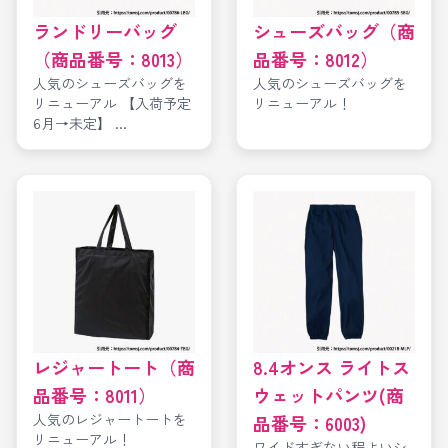
ランドリーバッグ
シューズバッグ（商
（商品番号：8013）
品番号：8012）
人気のシューズバッグを
人気のシューズバッグを
リニューアル 【入荷予定
リニューアル！
6月→未定】 ...
レジャートート（商
8.4オンス ライトス
品番号：8011）
ウェットパンツ(商
人気のレジャートートを
品番号：6003)
リニューアル！
ワイドすぎない程よいシ