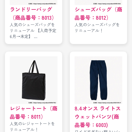
ランドリーバッグ
シューズバッグ（商
（商品番号：8013）
品番号：8012）
人気のシューズバッグを
人気のシューズバッグを
リニューアル 【入荷予定
リニューアル！
6月→未定】 ...
レジャートート（商
8.4オンス ライトス
品番号：8011）
ウェットパンツ(商
人気のレジャートートを
品番号：6003)
リニューアル！
ワイドすぎない程よいシ