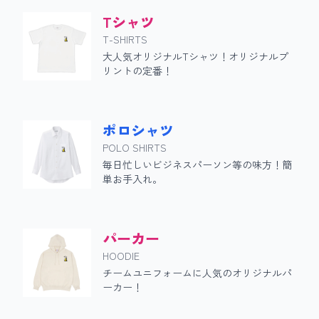
Tシャツ
T-SHIRTS
大人気オリジナルTシャツ！オリジナルプ
リントの定番！
ポロシャツ
POLO SHIRTS
毎日忙しいビジネスパーソン等の味方！簡
単お手入れ。
パーカー
HOODIE
チームユニフォームに人気のオリジナルパ
ーカー！