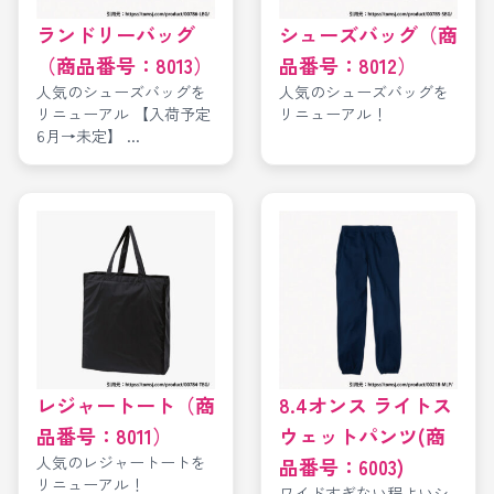
ランドリーバッグ
シューズバッグ（商
（商品番号：8013）
品番号：8012）
人気のシューズバッグを
人気のシューズバッグを
リニューアル 【入荷予定
リニューアル！
6月→未定】 ...
レジャートート（商
8.4オンス ライトス
品番号：8011）
ウェットパンツ(商
人気のレジャートートを
品番号：6003)
リニューアル！
ワイドすぎない程よいシ