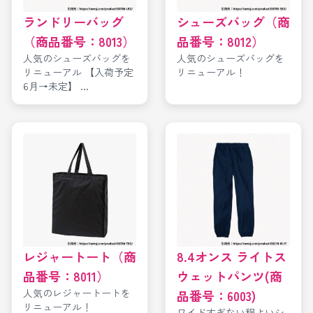
ランドリーバッグ
シューズバッグ（商
（商品番号：8013）
品番号：8012）
人気のシューズバッグを
人気のシューズバッグを
リニューアル 【入荷予定
リニューアル！
6月→未定】 ...
レジャートート（商
8.4オンス ライトス
品番号：8011）
ウェットパンツ(商
人気のレジャートートを
品番号：6003)
リニューアル！
ワイドすぎない程よいシ