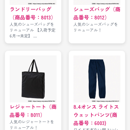
ランドリーバッグ
シューズバッグ（商
（商品番号：8013）
品番号：8012）
人気のシューズバッグを
人気のシューズバッグを
リニューアル 【入荷予定
リニューアル！
6月→未定】 ...
レジャートート（商
8.4オンス ライトス
品番号：8011）
ウェットパンツ(商
人気のレジャートートを
品番号：6003)
リニューアル！
ワイドすぎない程よいシ