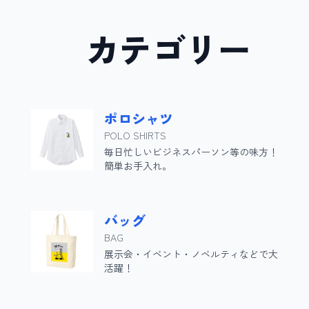
カテゴリ
ポロシャツ
POLO SHIRTS
毎日忙しいビジネスパーソン等の味方！
簡単お手入れ。
バッグ
BAG
展示会・イベント・ノベルティなどで大
活躍！