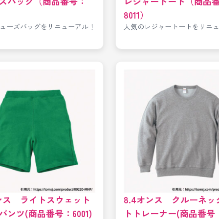
ズバッグ（商品番号：
レジャートート（商品
8011）
ューズバッグをリニューアル！
人気のレジャートートをリニ
オンス ライトスウェット
8.4オンス クルーネッ
パンツ(商品番号：6001)
トトレーナー(商品番号：4