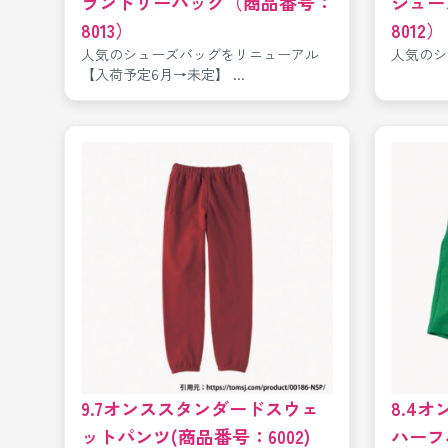
ランドリーバッグ（商品番号：
シュー
8013）
8012）
人気のシューズバッグをリニューアル
人気のシ
【入荷予定6月→未定】 ...
9.7オンススタンダードスウェ
8.4
ットパンツ(商品番号：6002)
ハーフ