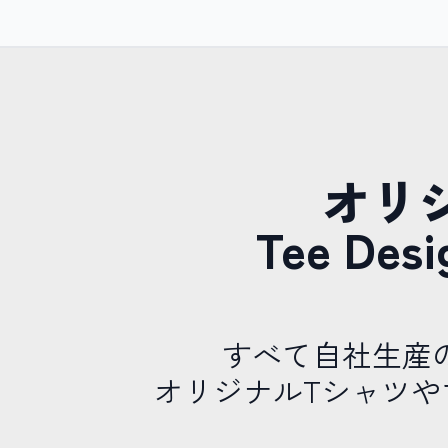
オリ
Tee D
すべて自社生産
オリジナルTシャツ