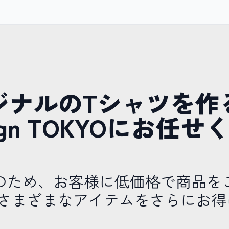
ジナルのTシャツを作
esign TOKYOにお任
のため、お客様に低価格で商品を
やさまざまなアイテムをさらにお得