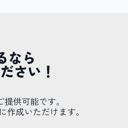
るなら
せください！
ご提供可能です。
に作成いただけます。