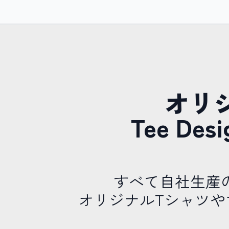
オリ
Tee D
すべて自社生産
オリジナルTシャツ