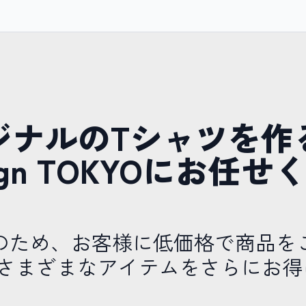
ジナルのTシャツを作
esign TOKYOにお任
のため、お客様に低価格で商品を
やさまざまなアイテムをさらにお得