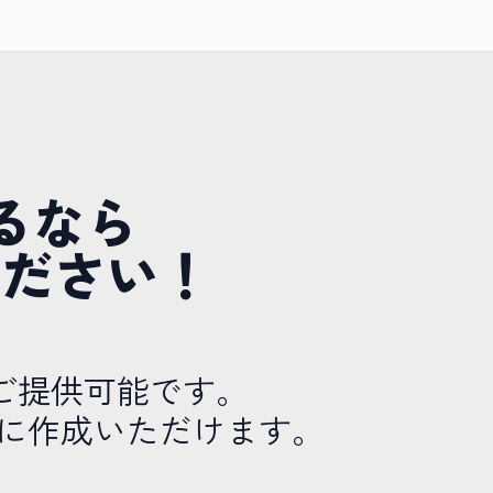
るなら
せください！
ご提供可能です。
に作成いただけます。