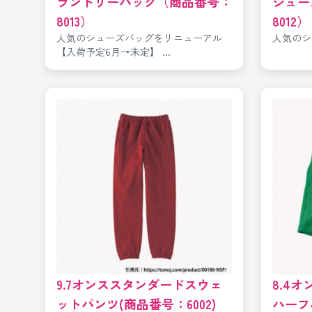
ランドリーバッグ（商品番号：
シュー
8013）
8012）
人気のシューズバッグをリニューアル
人気のシ
【入荷予定6月→未定】 ...
9.7オンススタンダードスウェ
8.4
ットパンツ(商品番号：6002)
ハーフ