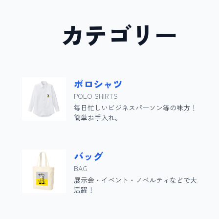
カテゴリ
ポロシャツ
POLO SHIRTS
毎日忙しいビジネスパーソン等の味方！
簡単お手入れ。
バッグ
BAG
展示会・イベント・ノベルティなどで大
活躍！