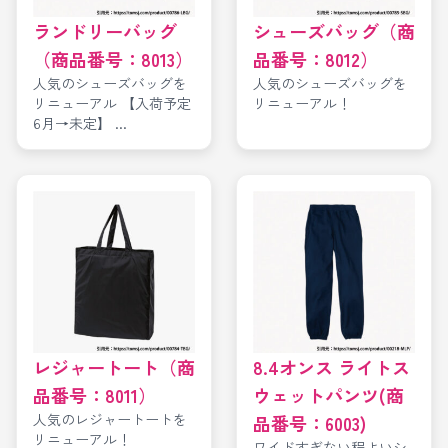
ランドリーバッグ
シューズバッグ（商
（商品番号：8013）
品番号：8012）
人気のシューズバッグを
人気のシューズバッグを
リニューアル 【入荷予定
リニューアル！
6月→未定】 ...
レジャートート（商
8.4オンス ライトス
品番号：8011）
ウェットパンツ(商
人気のレジャートートを
品番号：6003)
リニューアル！
ワイドすぎない程よいシ