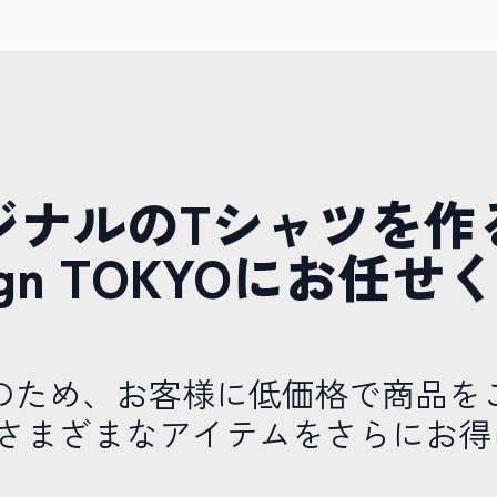
ジナルのTシャツを作
esign TOKYOにお任
のため、お客様に低価格で商品を
やさまざまなアイテムをさらにお得