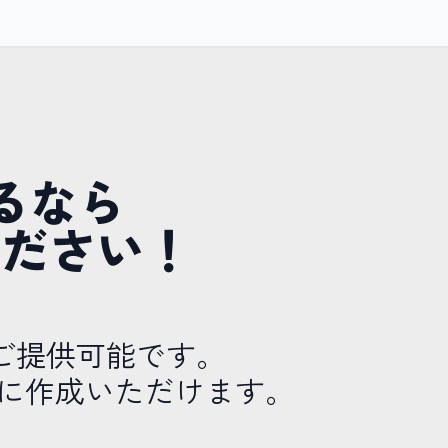
るなら
せください！
ご提供可能です。
に作成いただけます。