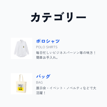
カテゴリ
ポロシャツ
POLO SHIRTS
毎日忙しいビジネスパーソン等の味方！
簡単お手入れ。
バッグ
BAG
展示会・イベント・ノベルティなどで大
活躍！