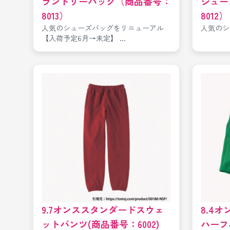
ランドリーバッグ（商品番号：
シュー
8013）
8012）
人気のシューズバッグをリニューアル
人気のシ
【入荷予定6月→未定】 ...
9.7オンススタンダードスウェ
8.4
ットパンツ(商品番号：6002)
ハーフ