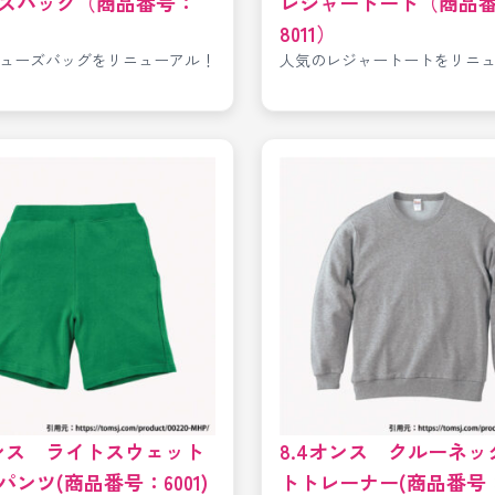
ズバッグ（商品番号：
レジャートート（商品
8011）
ューズバッグをリニューアル！
人気のレジャートートをリニ
オンス ライトスウェット
8.4オンス クルーネッ
パンツ(商品番号：6001)
トトレーナー(商品番号：4