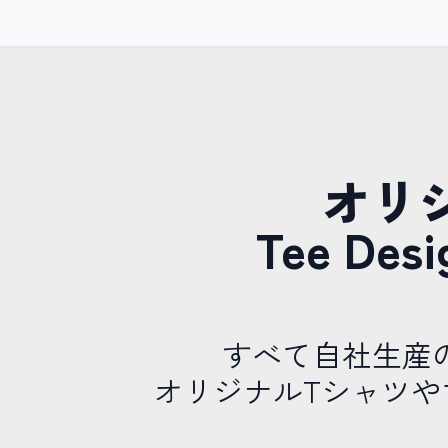
オリ
Tee D
すべて自社生産
オリジナルTシャツ